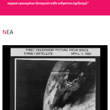
όχι . Έχουμε και τις εντάσεις μας ”
Ν
ΕΑ