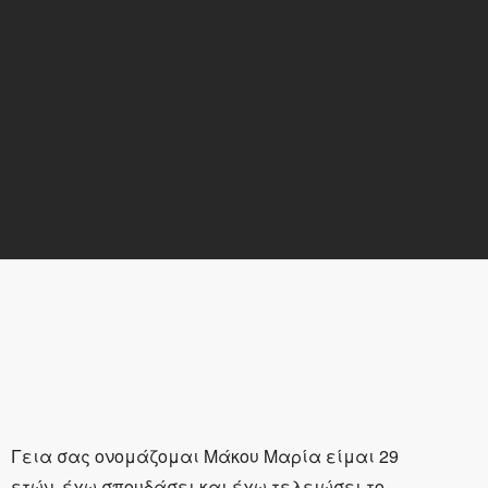
Γεια σας ονομάζομαι Μάκου Μαρία είμαι 29
ετών, έχω σπουδάσει και έχω τελειώσει το