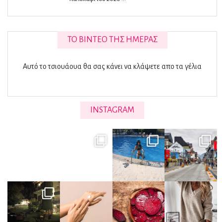
ΤΟ ΒΊΝΤΕΟ ΤΗΣ ΗΜΈΡΑΣ
Αυτό το τσιουάουα θα σας κάνει να κλάψετε απο τα γέλια
INSTAGRAM