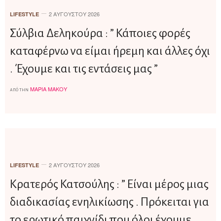
2 ΑΥΓΟΎΣΤΟΥ 2026
LIFESTYLE
Σύλβια Δεληκούρα : ” Κάποιες φορές
καταφέρνω να είμαι ήρεμη και άλλες όχι
. Έχουμε και τις εντάσεις μας ”
ΜΑΡΊΑ ΜΆΚΟΥ
από την
2 ΑΥΓΟΎΣΤΟΥ 2026
LIFESTYLE
Κρατερός Κατσούλης : ” Είναι μέρος μιας
διαδικασίας ενηλικίωσης . Πρόκειται για
το ερωτικό παιχνίδι που όλοι έχουμε