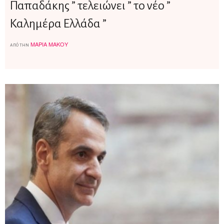
Παπαδάκης ” τελειώνει ” το νέο ”
Καλημέρα Ελλάδα ”
ΜΑΡΊΑ ΜΆΚΟΥ
από την