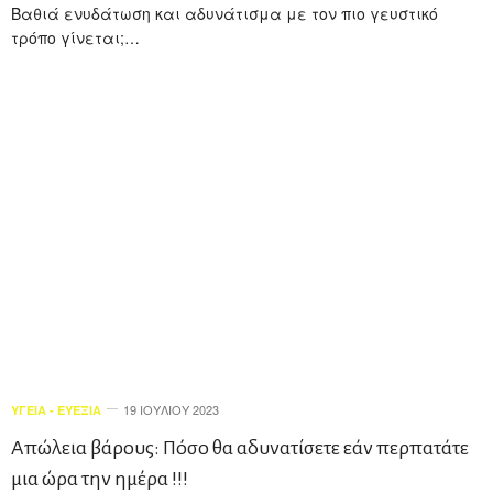
Βαθιά ενυδάτωση και αδυνάτισμα με τον πιο γευστικό
τρόπο γίνεται;…
19 ΙΟΥΛΊΟΥ 2023
ΥΓΕΊΑ - ΕΥΕΞΊΑ
Απώλεια βάρους: Πόσο θα αδυνατίσετε εάν περπατάτε
μια ώρα την ημέρα !!!