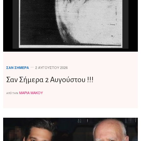
2 ΑΥΓΟΎΣΤΟΥ 2026
ΣΑΝ ΣΉΜΕΡΑ
Σαν Σήμερα 2 Αυγούστου !!!
ΜΑΡΊΑ ΜΆΚΟΥ
από την