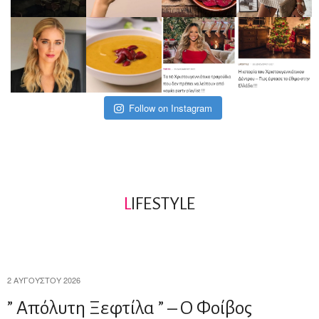
Follow on Instagram
L
IFESTYLE
2 ΑΥΓΟΎΣΤΟΥ 2026
” Απόλυτη Ξεφτίλα ” – Ο Φοίβος