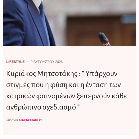
2 ΑΥΓΟΎΣΤΟΥ 2026
LIFESTYLE
Κυριάκος Μητσοτάκης : ” Υπάρχουν
στιγμές που η φύση και η ένταση των
καιρικών φαινομένων ξεπερνούν κάθε
ανθρώπινο σχεδιασμό ”
ΜΑΡΊΑ ΜΆΚΟΥ
από την