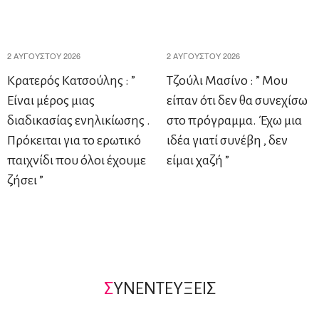
2 ΑΥΓΟΎΣΤΟΥ 2026
2 ΑΥΓΟΎΣΤΟΥ 2026
Κρατερός Κατσούλης : ”
Tζούλι Μασίνο : ” Μου
Είναι μέρος μιας
είπαν ότι δεν θα συνεχίσω
διαδικασίας ενηλικίωσης .
στο πρόγραμμα. Έχω μια
Πρόκειται για το ερωτικό
ιδέα γιατί συνέβη , δεν
παιχνίδι που όλοι έχουμε
είμαι χαζή ”
ζήσει ”
Σ
ΥΝΕΝΤΕΥΞΕΙΣ