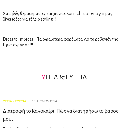
Χαμηλές θερμοκρασίες και χιονιάς και η Chiara Ferragni μας
δίνει ιδέες για τέλειο styling !!!
Dress to Impress – Tα ωραιότερα φορέματα για το ρεβεγιόν της
Πρωτοχρονιάς !!!
Υ
ΓΕΙΑ & ΕΥΕΞΙΑ
10 ΙΟΥΛΊΟΥ 2024
ΥΓΕΊΑ - ΕΥΕΞΊΑ
Διατροφή το Καλοκαίρι: Πώς να διατηρήσω το βάρος
μου;