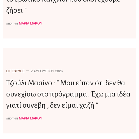
ζήσει ”
ΜΑΡΊΑ ΜΆΚΟΥ
από την
2 ΑΥΓΟΎΣΤΟΥ 2026
LIFESTYLE
Tζούλι Μασίνο : ” Μου είπαν ότι δεν θα
συνεχίσω στο πρόγραμμα. Έχω μια ιδέα
γιατί συνέβη , δεν είμαι χαζή ”
ΜΑΡΊΑ ΜΆΚΟΥ
από την