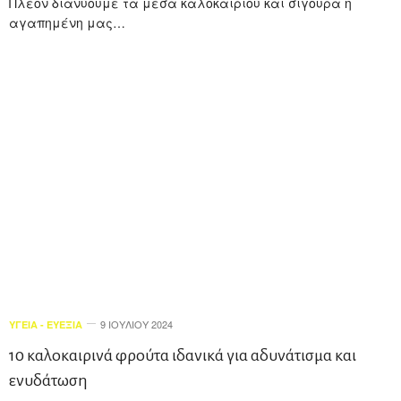
Πλέον διανύουμε τα μέσα καλοκαιριού και σίγουρα η
αγαπημένη μας…
9 ΙΟΥΛΊΟΥ 2024
ΥΓΕΊΑ - ΕΥΕΞΊΑ
10 καλοκαιρινά φρούτα ιδανικά για αδυνάτισμα και
ενυδάτωση