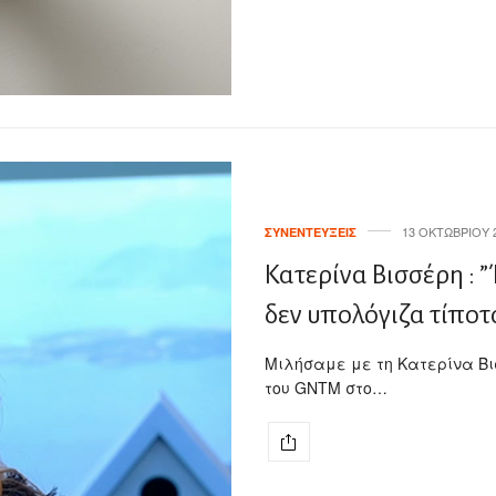
13 ΟΚΤΩΒΡΊΟΥ 
ΣΥΝΕΝΤΕΎΞΕΙΣ
Κατερίνα Βισσέρη : ”
δεν υπολόγιζα τίποτ
Μιλήσαμε με τη Κατερίνα Βι
του GNTM στο…