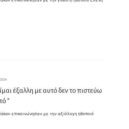
2024
ίμαι έξαλλη με αυτό δεν το πιστεύω
τό ”
 Μάκου επικοινώνησαν με την αξιόλογη ηθοποιό