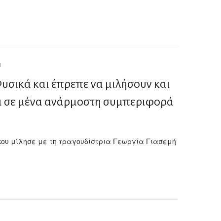
1
υσικά και έπρεπε να μιλήσουν και
και σε μένα ανάρμοστη συμπεριφορά
άκου μίλησε με τη τραγουδίστρια Γεωργία Γιασεμή