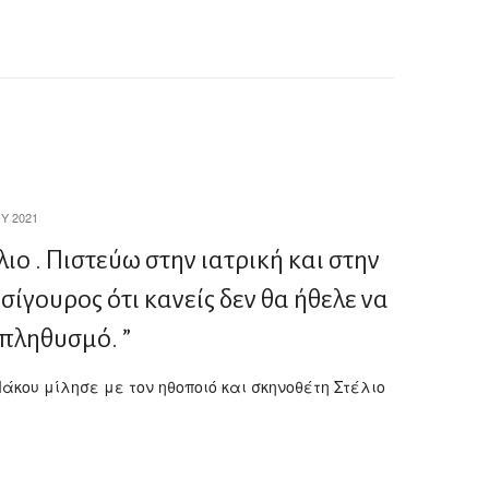
Υ 2021
ιο . Πιστεύω στην ιατρική και στην
 σίγουρος ότι κανείς δεν θα ήθελε να
 πληθυσμό. ”
Μάκου μίλησε με τον ηθοποιό και σκηνοθέτη Στέλιο