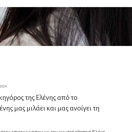
2024
ικηγόρος της Ελένης από το
νης μας μιλάει και μας ανοίγει τη
 Μάκου επικοινώνησαν με την γνωστή ηθοποιό Ελένη