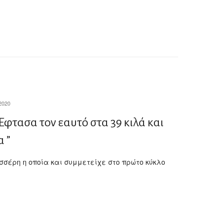
2020
Έφτασα τον εαυτό στα 39 κιλά και
α ”
σσέρη η οποία και συμμετείχε στο πρώτο κύκλο