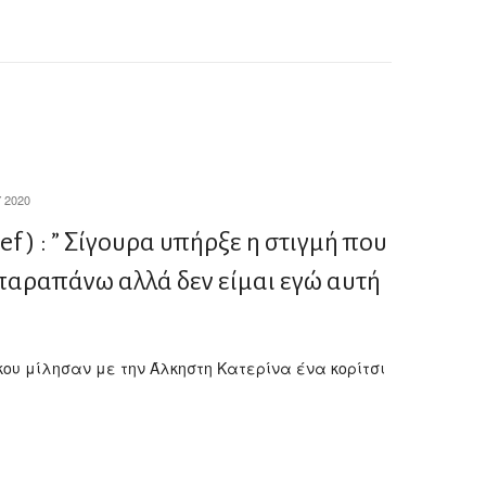
 2020
ef ) : ” Σίγουρα υπήρξε η στιγμή που
παραπάνω αλλά δεν είμαι εγώ αυτή
κου μίλησαν με την Άλκηστη Κατερίνα ένα κορίτσι