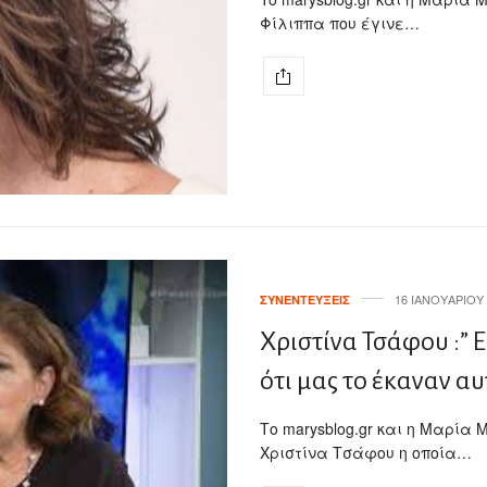
Φίλιππα που έγινε…
16 ΙΑΝΟΥΑΡΊΟΥ 
ΣΥΝΕΝΤΕΎΞΕΙΣ
Χριστίνα Τσάφου :” Ε
ότι μας το έκαναν αυ
Το marysblog.gr και η Μαρία
Χριστίνα Τσάφου η οποία…