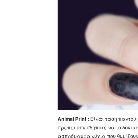
Animal Print :
Είναι τάση παντού κ
πρέπει οπωσδήποτε να το δοκιμ
ασπρόμαυρα νύχια που θυμίζουν 