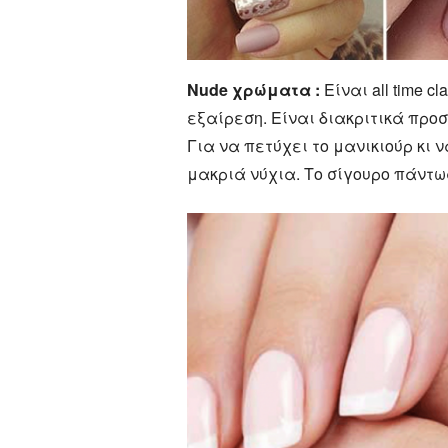
Nude χρώματα :
Είναι all time c
εξαίρεση. Είναι διακριτικά προ
Για να πετύχει το μανικιούρ κι 
μακριά νύχια. Το σίγουρο πάντως