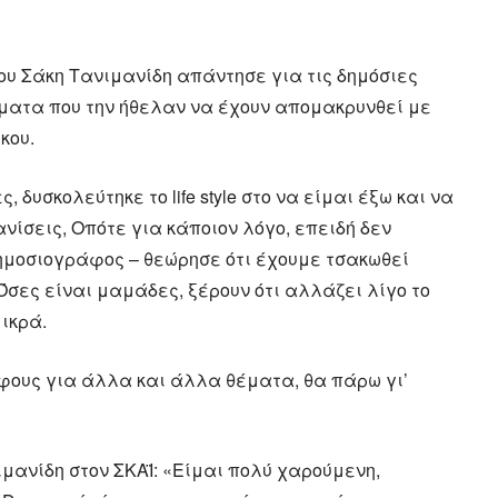
 του Σάκη Τανιμανίδη απάντησε για τις δημόσιες
ύματα που την ήθελαν να έχουν απομακρυνθεί με
κου.
 δυσκολεύτηκε το life style στο να είμαι έξω και να
ίσεις, Οπότε για κάποιον λόγο, επειδή δεν
ημοσιογράφος – θεώρησε ότι έχουμε τσακωθεί
Όσες είναι μαμάδες, ξέρουν ότι αλλάζει λίγο το
μικρά.
φους για άλλα και άλλα θέματα, θα πάρω γι’
μανίδη στον ΣΚΑΪ: «Είμαι πολύ χαρούμενη,