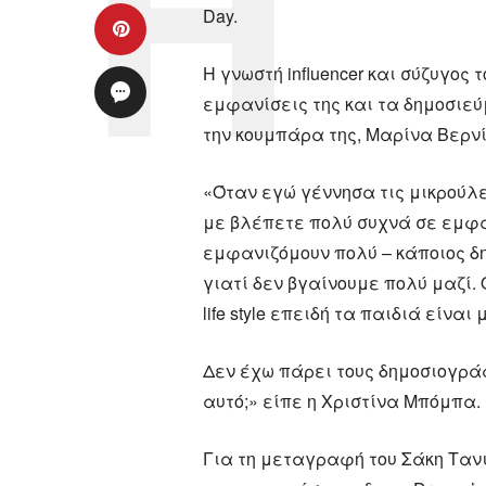
Day.
Η γνωστή influencer και σύζυγος
εμφανίσεις της και τα δημοσιε
την κουμπάρα της, Μαρίνα Βερνί
«Όταν εγώ γέννησα τις μικρούλες,
με βλέπετε πολύ συχνά σε εμφαν
εμφανιζόμουν πολύ – κάποιος δ
γιατί δεν βγαίνουμε πολύ μαζί. 
life style επειδή τα παιδιά είναι 
Δεν έχω πάρει τους δημοσιογρά
αυτό;» είπε η Χριστίνα Μπόμπα.
Για τη μεταγραφή του Σάκη Τανι