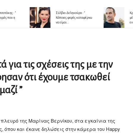
σοτάκης : ”
Σύλβια Δεληκούρα : ”
Κρ
ιγμές που η
Κάποιες φορές καταφέρνω
μέ
να είμαι...
εν
 για τις σχέσεις της με την
ρησαν ότι έχουμε τσακωθεί
μαζί ”
πλευρό της Μαρίνας Βερνίκου, στα εγκαίνια της
, όπου και έκανε δηλώσεις στην κάμερα του Happy