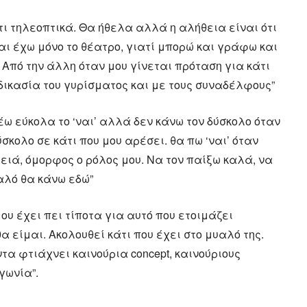
τι τηλεοπτικά. Θα ήθελα αλλά η αλήθεια είναι ότι
και έχω μόνο το θέατρο, γιατί μπορώ και γράφω και
 Από την άλλη όταν μου γίνεται πρόταση για κάτι
αδικασία του γυρίσματος και με τους συναδέλφους”
έω εύκολα το ‘ναι’ αλλά δεν κάνω τον δύσκολο όταν
ύσκολο σε κάτι που μου αρέσει. θα πω ‘ναι’ όταν
λειά, όμορφος ο ρόλος μου. Να τον παίξω καλά, να
αλό θα κάνω εδώ”
υ έχει πει τίποτα για αυτό που ετοιμάζει
θα είμαι. Ακολουθεί κάτι που έχει στο μυαλό της.
τα φτιάχνει καινούρια concept, καινούριους
γωνία”.