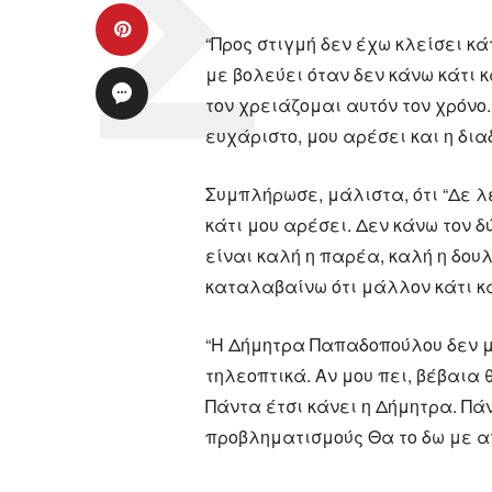
“Προς στιγμή δεν έχω κλείσει κά
με βολεύει όταν δεν κάνω κάτι 
τον χρειάζομαι αυτόν τον χρόνο.
ευχάριστο, μου αρέσει και η δι
Συμπλήρωσε, μάλιστα, ότι “Δε λ
κάτι μου αρέσει. Δεν κάνω τον δ
είναι καλή η παρέα, καλή η δου
καταλαβαίνω ότι μάλλον κάτι κ
“Η Δήμητρα Παπαδοπούλου δεν μο
τηλεοπτικά. Αν μου πει, βέβαια 
Πάντα έτσι κάνει η Δήμητρα. Πάν
προβληματισμούς Θα το δω με α