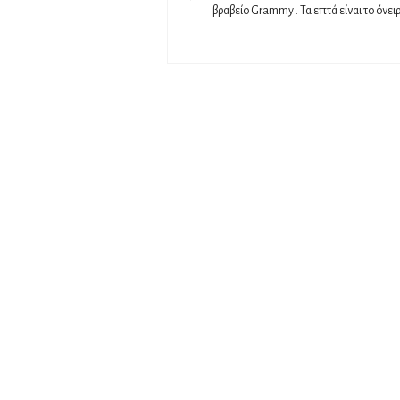
βραβείο Grammy . Τα επτά είναι το όνειρο