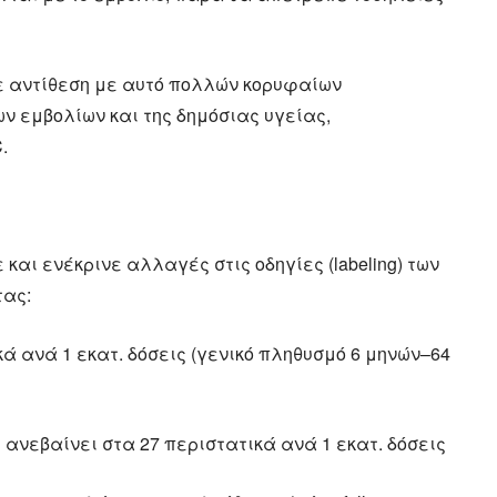
ε αντίθεση με αυτό πολλών κορυφαίων
ν εμβολίων και της δημόσιας υγείας,
.
σε και ενέκρινε αλλαγές στις οδηγίες (labeling) των
τας:
κά ανά 1 εκατ. δόσεις (γενικό πληθυσμό 6 μηνών–64
 ανεβαίνει στα 27 περιστατικά ανά 1 εκατ. δόσεις