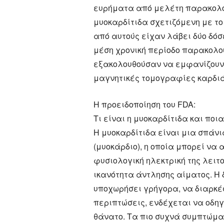
ευρήματα από μελέτη παρακολο
μυοκαρδίτιδα σχετιζόμενη με το
από αυτούς είχαν λάβει δύο δόσ
μέση χρονική περίοδο παρακολο
εξακολουθούσαν να εμφανίζουν 
μαγνητικές τομογραφίες καρδιά
Η προειδοποίηση του FDA:
Τι είναι η μυοκαρδίτιδα και ποι
Η μυοκαρδίτιδα είναι μια σπάν
(μυοκάρδιο), η οποία μπορεί να
φυσιολογική ηλεκτρική της λειτ
ικανότητα άντλησης αίματος. Η 
υποχωρήσει γρήγορα, να διαρκέσ
περιπτώσεις, ενδέχεται να οδηγ
θάνατο. Τα πιο συχνά συμπτώμα