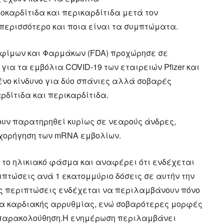
οκαρδίτιδα και περικαρδίτιδα μετά τον
 περισσότερο και ποια είναι τα συμπτώματα.
οφίμων και Φαρμάκων (FDA) προχώρησε σε
ια τα εμβόλια COVID-19 των εταιρειών Pfizer και
ένο κίνδυνο για δύο σπάνιες αλλά σοβαρές
ρδίτιδα και περικαρδίτιδα.
ουν παρατηρηθεί κυρίως σε νεαρούς άνδρες,
η χορήγηση των mRNA εμβολίων.
 το ηλικιακό φάσμα και αναφέρει ότι ενδέχεται
πτώσεις ανά 1 εκατομμύριο δόσεις σε αυτήν την
ες περιπτώσεις ενδέχεται να περιλαμβάνουν πόνο
ημα καρδιακής αρρυθμίας, ενώ σοβαρότερες μορφές
ι παρακολούθηση.Η ενημέρωση περιλαμβάνει