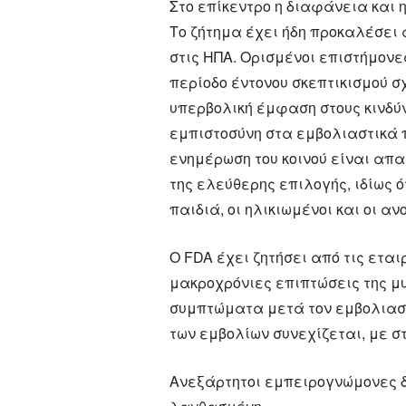
Στο επίκεντρο η διαφάνεια και 
Το ζήτημα έχει ήδη προκαλέσει 
στις ΗΠΑ. Ορισμένοι επιστήμονε
περίοδο έντονου σκεπτικισμού σ
υπερβολική έμφαση στους κινδύ
εμπιστοσύνη στα εμβολιαστικά 
ενημέρωση του κοινού είναι απα
της ελεύθερης επιλογής, ιδίως 
παιδιά, οι ηλικιωμένοι και οι α
Ο FDA έχει ζητήσει από τις ετα
μακροχρόνιες επιπτώσεις της μ
συμπτώματα μετά τον εμβολιασμ
των εμβολίων συνεχίζεται, με στ
Ανεξάρτητοι εμπειρογνώμονες δ