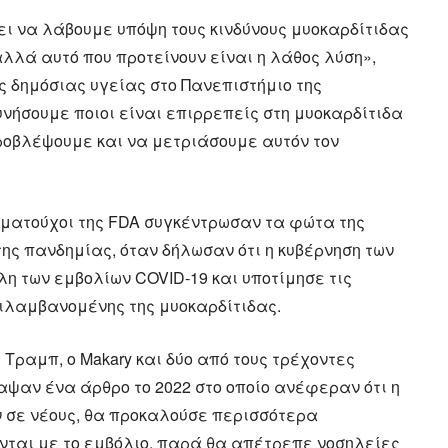
πει να λάβουμε υπόψη τους κινδύνους μυοκαρδίτιδας
αλλά αυτό που προτείνουν είναι η λάθος λύση»,
κός δημόσιας υγείας στο Πανεπιστήμιο της
νήσουμε ποιοι είναι επιρρεπείς στη μυοκαρδίτιδα
ροβλέψουμε και να μετριάσουμε αυτόν τον
ωματούχοι της FDA συγκέντρωσαν τα φώτα της
της πανδημίας, όταν δήλωσαν ότι η κυβέρνηση των
η των εμβολίων COVID-19 και υποτίμησε τις
ιλαμβανομένης της μυοκαρδίτιδας.
 Τραμπ, ο Makary και δύο από τους τρέχοντες
ψαν ένα άρθρο το 2022 στο οποίο ανέφεραν ότι η
 σε νέους, θα προκαλούσε περισσότερα
νται με το εμβόλιο, παρά θα απέτρεπε νοσηλείες