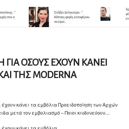
Κρ
σοτάκης : ”
Σύλβια Δεληκούρα : ”
μέ
ιγμές που η
Κάποιες φορές καταφέρνω
εν
να είμαι...
 ΓΙΑ ΟΣΟΥΣ ΕΧΟΥΝ ΚΑΝΕΙ
 ΚΑΙ ΤΗΣ MODERNA
 έχουν κάνει τα εμβόλια Προειδοποίηση των Αρχών
τιδα μετά τον εμβολιασμό – Ποιοι κινδυνεύουν…
 έχουν κάνει τα εμβόλια