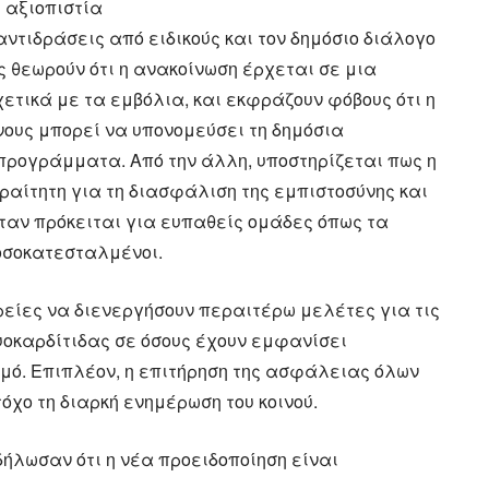
η αξιοπιστία
αντιδράσεις από ειδικούς και τον δημόσιο διάλογο
ς θεωρούν ότι η ανακοίνωση έρχεται σε μια
χετικά με τα εμβόλια, και εκφράζουν φόβους ότι η
νους μπορεί να υπονομεύσει τη δημόσια
προγράμματα. Από την άλλη, υποστηρίζεται πως η
ραίτητη για τη διασφάλιση της εμπιστοσύνης και
όταν πρόκειται για ευπαθείς ομάδες όπως τα
νοσοκατεσταλμένοι.
ιρείες να διενεργήσουν περαιτέρω μελέτες για τις
υοκαρδίτιδας σε όσους έχουν εμφανίσει
ό. Επιπλέον, η επιτήρηση της ασφάλειας όλων
όχο τη διαρκή ενημέρωση του κοινού.
ήλωσαν ότι η νέα προειδοποίηση είναι