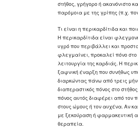
στήθος, γρήγορο ή ακανόνιστο κ
παρόμοια με της γρίπης (π.χ. π
Τι είναι η περικαρδίτιδα και πο
Η περικαρδίτιδα είναι φλεγμον
υγρό που περιβάλλει και προστα
φλεγμαίνει, προκαλεί πόνο στο 
λειτουργία της καρδιάς. Η περι
ξαφνική έναρξη που συνήθως υπο
διαρκώντας πάνω από τρεις μήνε
διαπεραστικός πόνος στο στήθος
πόνος αυτός διαφέρει από τον 
στους ώμους ή τον αυχένα. Αν κ
με ξεκούραση ή φαρμακευτική α
θεραπεία.