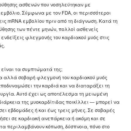
ύθησης ασθενών που νοσηλεύτηκαν με
 εμβόλιο. Σύμφωνα με τον FDA, οι περισσότεροι
εις mRNA εμβολίου πριν από τη διάγνωση. Κατά τη
ύθησης των πέντε μηνών, πολλοί ασθενείς
ενδείξεις φλεγμονής του καρδιακού μυός στις
ς.
α είναι τα συμπτώματά της;
ια αλλά σοβαρή φλεγμονή του καρδιακού μυός
 αποδυναμώσει την καρδιά και να διαταράξει τη
ουργία. Αυτό έχει ως αποτέλεσμα τη μειωμένη
διάρκεια της μυοκαρδίτιδας ποικίλλει — μπορεί να
ει εβδομάδες ή και έως τρεις μήνες. Σε σοβαρές
ήσει σε καρδιακή ανεπάρκεια ή ακόμη και σε
τα περιλαμβάνουν κόπωση, δύσπνοια, πόνο στο