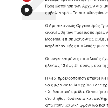
Προειδοποίηση των Αρχών για μυ
εμβολιασμό – Ποιοι κινδυνεύουν
Ο Αμερικανικός Οργανισμός Τρ
ανανέωση των προειδοποιήσεων γ
Moderna, επισημαίνοντας αυξημ
καρδιολογικές επιπλοκές: μυοκα
Οι συγκεκριμένες επιπλοκές έχ
ηλικίας 12 έως 24 ετών, μετά τ
Η νέα προειδοποίηση επεκτείνει
να εμφανιστούν περίπου 27 περι
πληθυσμιακή ομάδα. Οι πιο ήπι
στο στήθος, δύσπνοια και αίσθ
απαιτούν ιατρική φροντίδα κα