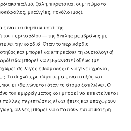
αρδιακό παλμό, ζάλη, πυρετό και συμπτώματα
ονοκέφαλος, μυαλγίες, πονόλαιμος).
ια είναι τα συμπτώματά της;
ή του περικαρδίου — της διπλής μεμβράνης με
τεύει την καρδιά. Όταν το περικάρδιο
στήθος και μπορεί να επηρεάσει τη φυσιολογική
καρδίτιδα μπορεί να εμφανιστεί οξέως (με
χωρεί σε λίγες εβδομάδες) ή να γίνει χρόνια,
ς. Το συχνότερο σύμπτωμα είναι ο οξύς και
, που επιδεινώνεται όταν το άτομο ξαπλώνει. Ο
πόνο του εμφράγματος και μπορεί να επεκτείνεται
αι πολλές περιπτώσεις είναι ήπιες και υποχωρούν
γωγή, άλλες μπορεί να απαιτούν εντατικότερη