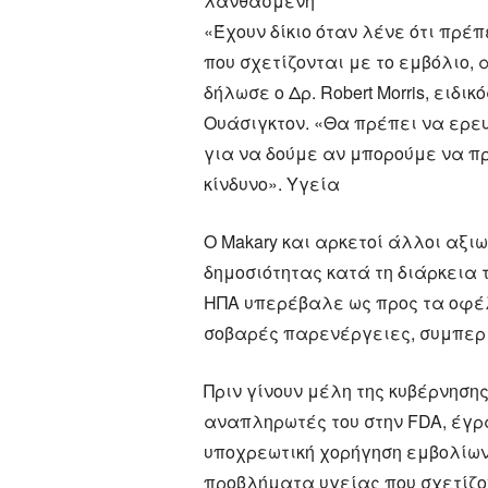
λανθασμένη
«Έχουν δίκιο όταν λένε ότι πρέ
που σχετίζονται με το εμβόλιο, 
δήλωσε ο Δρ. Robert Morris, ειδι
Ουάσιγκτον. «Θα πρέπει να ερευ
για να δούμε αν μπορούμε να π
κίνδυνο». Υγεία
Ο Makary και αρκετοί άλλοι αξι
δημοσιότητας κατά τη διάρκεια 
ΗΠΑ υπερέβαλε ως προς τα οφέλ
σοβαρές παρενέργειες, συμπερ
Πριν γίνουν μέλη της κυβέρνησης
αναπληρωτές του στην FDA, έγρα
υποχρεωτική χορήγηση εμβολίων
προβλήματα υγείας που σχετίζο