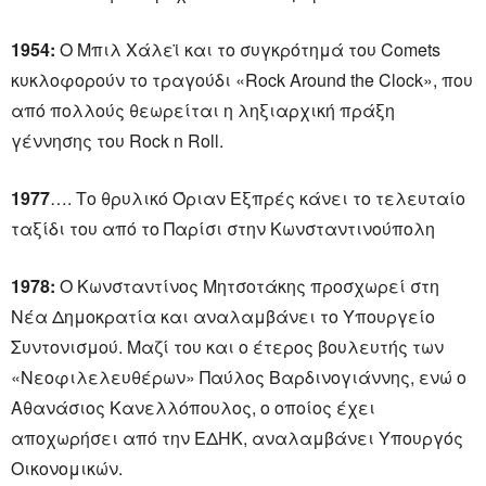
1954:
Ο Μπιλ Χάλεϊ και το συγκρότημά του Comets
κυκλοφορούν το τραγούδι «Rock Around the Clock», που
από πολλούς θεωρείται η ληξιαρχική πράξη
γέννησης του Rock n Roll.
1977
…. Το θρυλικό Όριαν Εξπρές κάνει το τελευταίο
ταξίδι του από το Παρίσι στην Κωνσταντινούπολη
1978:
Ο Κωνσταντίνος Μητσοτάκης προσχωρεί στη
Νέα Δημοκρατία και αναλαμβάνει το Υπουργείο
Συντονισμού. Μαζί του και ο έτερος βουλευτής των
«Νεοφιλελευθέρων» Παύλος Βαρδινογιάννης, ενώ ο
Αθανάσιος Κανελλόπουλος, ο οποίος έχει
αποχωρήσει από την ΕΔΗΚ, αναλαμβάνει Υπουργός
Οικονομικών.