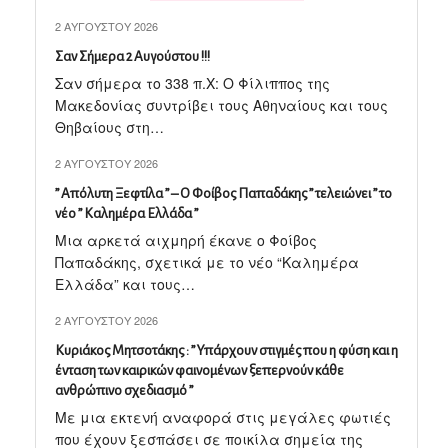
2 ΑΥΓΟΎΣΤΟΥ 2026
Σαν Σήμερα 2 Αυγούστου !!!
Σαν σήμερα το 338 π.X: Ο Φίλιππος της
Μακεδονίας συντρίβει τους Αθηναίους και τους
Θηβαίους στη…
2 ΑΥΓΟΎΣΤΟΥ 2026
” Απόλυτη Ξεφτίλα ” – Ο Φοίβος Παπαδάκης ” τελειώνει ” το
νέο ” Καλημέρα Ελλάδα ”
Μια αρκετά αιχμηρή έκανε ο Φοίβος
Παπαδάκης, σχετικά με το νέο “Καλημέρα
Ελλάδα” και τους…
2 ΑΥΓΟΎΣΤΟΥ 2026
Κυριάκος Μητσοτάκης : ” Υπάρχουν στιγμές που η φύση και η
ένταση των καιρικών φαινομένων ξεπερνούν κάθε
ανθρώπινο σχεδιασμό ”
Με μια εκτενή αναφορά στις μεγάλες φωτιές
που έχουν ξεσπάσει σε ποικίλα σημεία της