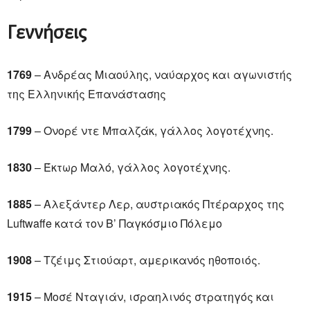
Γεννήσεις
1769
– Ανδρέας Μιαούλης, ναύαρχος και αγωνιστής
της Ελληνικής Επανάστασης
1799
– Ονορέ ντε Μπαλζάκ, γάλλος λογοτέχνης.
1830
– Έκτωρ Μαλό, γάλλος λογοτέχνης.
1885
– Αλεξάντερ Λερ, αυστριακός Πτέραρχος της
Luftwaffe κατά τον Β’ Παγκόσμιο Πόλεμο
1908
– Τζέιμς Στιούαρτ, αμερικανός ηθοποιός.
1915
– Μοσέ Νταγιάν, ισραηλινός στρατηγός και