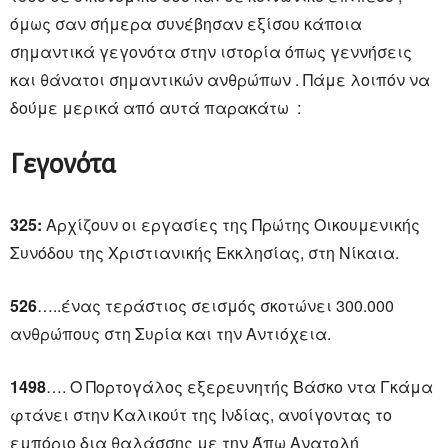
όμως σαν σήμερα συνέβησαν εξίσου κάποια
σημαντικά γεγονότα στην ιστορία όπως γεννήσεις
και θάνατοι σημαντικών ανθρώπων . Πάμε λοιπόν να
δούμε μερικά από αυτά παρακάτω :
Γεγονότα
325:
Αρχίζουν οι εργασίες της Πρώτης Οικουμενικής
Συνόδου της Χριστιανικής Εκκλησίας, στη Νίκαια.
526
…..ένας τεράστιος σεισμός σκοτώνει 300.000
ανθρώπους στη Συρία και την Αντιόχεια.
1498
…. Ο Πορτογάλος εξερευνητής Βάσκο ντα Γκάμα
φτάνει στην Καλικούτ της Ινδίας, ανοίγοντας το
εμπόριο δια θαλάσσης με την Άπω Ανατολή