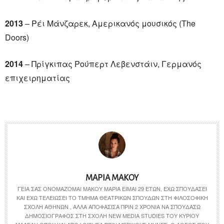
2013
– Ρέι Μάνζαρεκ, Αμερικανός μουσικός (The
Doors)
2014
– Πρίγκιπας Ρούπερτ Λεβενστάιν, Γερμανός
επιχειρηματίας
ΜΑΡΊΑ ΜΆΚΟΥ
ΓΕΙΑ ΣΑΣ ΟΝΟΜΆΖΟΜΑΙ ΜΆΚΟΥ ΜΑΡΊΑ ΕΊΜΑΙ 29 ΕΤΏΝ, ΈΧΩ ΣΠΟΥΔΆΣΕΙ
ΚΑΙ ΈΧΩ ΤΕΛΕΙΏΣΕΙ ΤΟ ΤΜΉΜΑ ΘΕΑΤΡΙΚΏΝ ΣΠΟΥΔΏΝ ΣΤΗ ΦΙΛΟΣΟΦΙΚΉ
ΣΧΟΛΉ ΑΘΗΝΏΝ , ΑΛΛΆ ΑΠΟΦΆΣΙΣΑ ΠΡΙΝ 2 ΧΡΌΝΙΑ ΝΑ ΣΠΟΥΔΆΣΩ
ΔΗΜΟΣΙΟΓΡΆΦΟΣ ΣΤΗ ΣΧΟΛΉ NEW MEDIA STUDIES ΤΟΥ ΚΎΡΙΟΥ