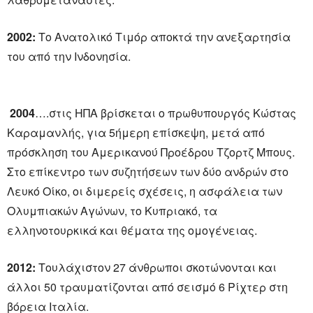
2002:
Το Ανατολικό Τιμόρ αποκτά την ανεξαρτησία
του από την Ινδονησία.
2004
….στις ΗΠΑ βρίσκεται ο πρωθυπουργός Κώστας
Καραμανλής, για 5ήμερη επίσκεψη, μετά από
πρόσκληση του Αμερικανού Προέδρου Τζορτζ Μπους.
Στο επίκεντρο των συζητήσεων των δύο ανδρών στο
Λευκό Οίκο, οι διμερείς σχέσεις, η ασφάλεια των
Ολυμπιακών Αγώνων, το Κυπριακό, τα
ελληνοτουρκικά και θέματα της ομογένειας.
2012:
Τουλάχιστον 27 άνθρωποι σκοτώνονται και
άλλοι 50 τραυματίζονται από σεισμό 6 Ρίχτερ στη
βόρεια Ιταλία.