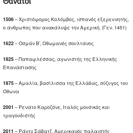
Θάνατοι
1506
– Χριστόφορος Κολόμβος, ισπανός εξερευνητής,
ο άνθρωπος που ανακάλυψε την Αμερική. (Γεν. 1451)
1622
– Οσμάν Β’, Οθωμανός σουλτάνος
1825
– Παπαφλέσσας, αγωνιστής της Ελληνικής
Επανάστασης
1875
– Αμαλία, βασίλισσα της Ελλάδας, σύζυγος του
Όθωνα
2001
– Ρενάτο Καροζόνε, Ιταλός μουσικός και
τραγουδιστής
2011
– Ράντυ Σάβατζ, Αμερικανός παλαιστής