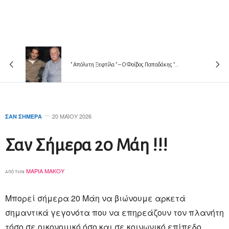
” Απόλυτη Ξεφτίλα ” – Ο Φοίβος Παπαδάκης ”...
20 ΜΑΪ́ΟΥ 2026
ΣΑΝ ΣΉΜΕΡΑ
Σαν Σήμερα 20 Μάη !!!
ΜΑΡΊΑ ΜΆΚΟΥ
από την
Μπορεί σήμερα 20 Mάη να βιώνουμε αρκετά
σημαντικά γεγονότα που να επηρεάζουν τον πλανήτη
τόσο σε οικονομικό όσο και σε κοινωνικό επίπεδο ,