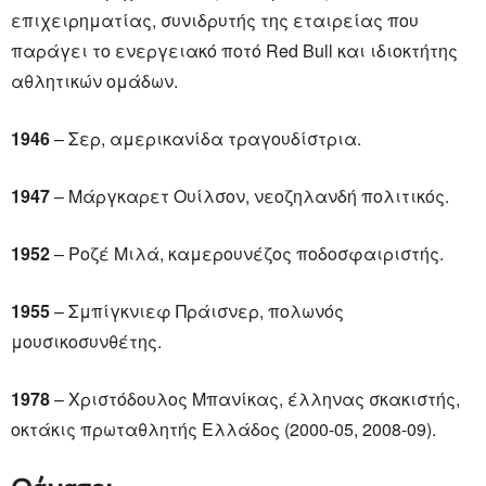
επιχειρηματίας, συνιδρυτής της εταιρείας που
παράγει το ενεργειακό ποτό Red Bull και ιδιοκτήτης
αθλητικών ομάδων.
1946
– Σερ, αμερικανίδα τραγουδίστρια.
1947
– Μάργκαρετ Ουίλσον, νεοζηλανδή πολιτικός.
1952
– Ροζέ Μιλά, καμερουνέζος ποδοσφαιριστής.
1955
– Σμπίγκνιεφ Πράισνερ, πολωνός
μουσικοσυνθέτης.
1978
– Χριστόδουλος Μπανίκας, έλληνας σκακιστής,
οκτάκις πρωταθλητής Ελλάδος (2000-05, 2008-09).