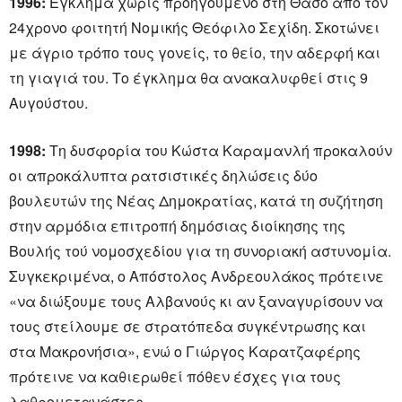
1996:
Έγκλημα χωρίς προηγούμενο στη Θάσο από τον
24χρονο φοιτητή Νομικής Θεόφιλο Σεχίδη. Σκοτώνει
με άγριο τρόπο τους γονείς, το θείο, την αδερφή και
τη γιαγιά του. Το έγκλημα θα ανακαλυφθεί στις 9
Αυγούστου.
1998:
Τη δυσφορία του Κώστα Καραμανλή προκαλούν
οι απροκάλυπτα ρατσιστικές δηλώσεις δύο
βουλευτών της Νέας Δημοκρατίας, κατά τη συζήτηση
στην αρμόδια επιτροπή δημόσιας διοίκησης της
Βουλής τού νομοσχεδίου για τη συνοριακή αστυνομία.
Συγκεκριμένα, ο Απόστολος Ανδρεουλάκος πρότεινε
«να διώξουμε τους Αλβανούς κι αν ξαναγυρίσουν να
τους στείλουμε σε στρατόπεδα συγκέντρωσης και
στα Μακρονήσια», ενώ ο Γιώργος Καρατζαφέρης
πρότεινε να καθιερωθεί πόθεν έσχες για τους
λαθρομετανάστες.