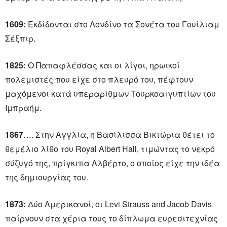
1609:
Εκδίδονται στο Λονδίνο τα Σονέτα του Γουίλιαμ
Σέξπιρ.
1825:
Ο Παπαφλέσσας και οι λίγοι, ηρωικοί
πολεμιστές που είχε στο πλευρό του, πέφτουν
μαχόμενοι κατά υπεραρίθμων Τουρκοαιγυπτίων του
Ιμπραήμ.
1867
…. Στην Αγγλία, η Βασίλισσα Βικτώρια θέτει το
θεμέλιο λίθο του Royal Albert Hall, τιμώντας το νεκρό
σύζυγό της, πρίγκιπα Αλβέρτο, ο οποίος είχε την ιδέα
της δημιουργίας του.
1873:
Δύο Αμερικανοί, οι Levi Strauss and Jacob Davis
παίρνουν στα χέρια τους το δίπλωμα ευρεσιτεχνίας