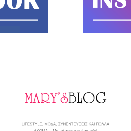
LIFESTYLE, ΜΟΔΑ, ΣΥΝΕΝΤΕΥΞΕΙΣ ΚΑΙ ΠΟΛΛΑ
ΑΚΟΜΑ… Μη χάνετε κανένα νέο!