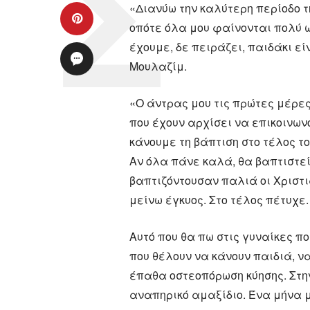
«Διανύω την καλύτερη περίοδο 
οπότε όλα μου φαίνονται πολύ ω
έχουμε, δε πειράζει, παιδάκι ε
Μουλαζίμ.
«Ο άντρας μου τις πρώτες μέρες
που έχουν αρχίσει να επικοινων
κάνουμε τη βάπτιση στο τέλος τ
Αν όλα πάνε καλά, θα βαπτιστε
βαπτιζόντουσαν παλιά οι Χριστι
μείνω έγκυος. Στο τέλος πέτυχε.
Αυτό που θα πω στις γυναίκες π
που θέλουν να κάνουν παιδιά, ν
έπαθα οστεοπόρωση κύησης. Στην
αναπηρικό αμαξίδιο. Ένα μήνα μ