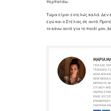
περπατάω.
Τώρα είμαι εντελώς καλά. Δεν 
εγώ και ο Στέλιος σε αυτό. Προτ
το κάνω αυτό για το παιδί μου, 
ΜΑΡΊΑ Μ
ΓΕΙΑ ΣΑΣ ΟΝ
ΤΕΛΕΙΏΣΕΙ 
ΑΛΛΆ ΑΠΟΦΆ
NEW MEDIA S
ΜΕΡΙΚΟΎΣ Μ
ΌΤΙ ΜΟΥ ΑΡΈ
ΠΑΊΡΝΩ ΣΥΝΕ
ΈΝΑΣ ΛΌΓΟΣ 
ΕΝΗΜΈΡΩΣΗ 
ΟΜΟΡΦΙΆ ΚΑΙ 