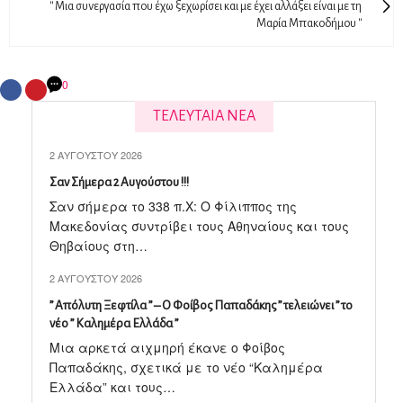
'' Mια συνεργασία που έχω ξεχωρίσει και με έχει αλλάξει είναι με τη
Μαρία Μπακοδήμου ''
0
ΤΕΛΕΥΤΑΙΑ ΝΕΑ
2 ΑΥΓΟΎΣΤΟΥ 2026
Σαν Σήμερα 2 Αυγούστου !!!
Σαν σήμερα το 338 π.X: Ο Φίλιππος της
Μακεδονίας συντρίβει τους Αθηναίους και τους
Θηβαίους στη…
2 ΑΥΓΟΎΣΤΟΥ 2026
” Απόλυτη Ξεφτίλα ” – Ο Φοίβος Παπαδάκης ” τελειώνει ” το
νέο ” Καλημέρα Ελλάδα ”
Μια αρκετά αιχμηρή έκανε ο Φοίβος
Παπαδάκης, σχετικά με το νέο “Καλημέρα
Ελλάδα” και τους…