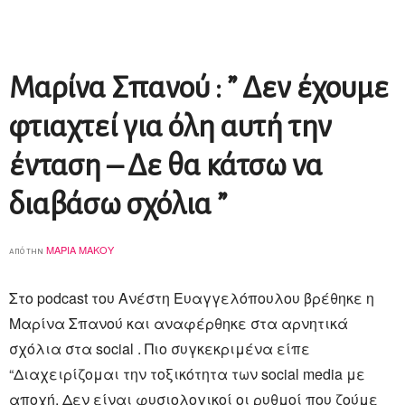
Mαρίνα Σπανού : ” Δεν έχουμε
φτιαχτεί για όλη αυτή την
ένταση – Δε θα κάτσω να
διαβάσω σχόλια ”
ΜΑΡΊΑ ΜΆΚΟΥ
από την
Στο podcast του Ανέστη Ευαγγελόπουλου βρέθηκε η
Μαρίνα Σπανού και αναφέρθηκε στα αρνητικά
σχόλια στα social . Πιο συγκεκριμένα είπε
“Διαχειρίζομαι την τοξικότητα των social media με
αποχή. Δεν είναι φυσιολογικοί οι ρυθμοί που ζούμε