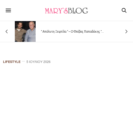
” Απόλυτη Ξεφτίλα ” – Ο Φοίβος Παπαδάκης ”...
5 ΙΟΥΛΊΟΥ 2026
LIFESTYLE