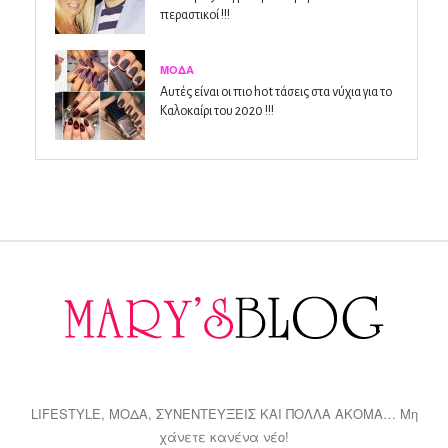
περαστικοί !!!
ΜΌΔΑ
Αυτές είναι οι πιο hot τάσεις στα νύχια για το
Καλοκαίρι του 2020 !!!
LIFESTYLE, ΜΟΔΑ, ΣΥΝΕΝΤΕΥΞΕΙΣ ΚΑΙ ΠΟΛΛΑ ΑΚΟΜΑ… Μη
χάνετε κανένα νέο!