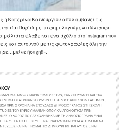
ης η Κατερίνα Καινούργιου απολαμβάνει τις
εται στο Παρίσι με το φημολογούμενο σύντροφο
α μάλιστα έλαβε και ένα σχόλιο στο instagram που
εις και αυτουνού με τις φωτογραφίες όλη την
 ρε…μείνε ήσυχη!!».
ΆΚΟΥ
ΟΜΆΖΟΜΑΙ ΜΆΚΟΥ ΜΑΡΊΑ ΕΊΜΑΙ 29 ΕΤΏΝ, ΈΧΩ ΣΠΟΥΔΆΣΕΙ ΚΑΙ ΈΧΩ
ΤΟ ΤΜΉΜΑ ΘΕΑΤΡΙΚΏΝ ΣΠΟΥΔΏΝ ΣΤΗ ΦΙΛΟΣΟΦΙΚΉ ΣΧΟΛΉ ΑΘΗΝΏΝ ,
ΣΙΣΑ ΠΡΙΝ 2 ΧΡΌΝΙΑ ΝΑ ΣΠΟΥΔΆΣΩ ΔΗΜΟΣΙΟΓΡΆΦΟΣ ΣΤΗ ΣΧΟΛΉ
TUDIES ΤΟΥ ΚΎΡΙΟΥ ΜΑΛΈΛΗ ΌΠΟΥ ΚΑΙ ΑΠΟΦΟΊΤΗΣΑ ΠΡΙΝ
ΉΝΕΣ. Ο ΛΌΓΟΣ ΠΟΥ ΑΣΧΟΛΉΘΗΚΑ ΜΕ ΤΗ ΔΗΜΟΣΙΟΓΡΑΦΊΑ ΕΊΝΑΙ
ΣΕΙ ΑΡΚΕΤΆ ΤΟ LIFESTYLE , ΝΑ ΓΝΩΡΊΖΩ ΚΑΙΝΟΎΡΙΑ ΆΤΟΜΑ ΚΑΙ ΝΑ
ΝΤΕΎΞΕΙΣ ΚΑΙ ΝΑ ΓΊΝΟΜΑΙ ΠΙΟ ΔΗΜΙΟΥΡΓΙΚΉ ΚΑΙ ΑΥΤΌΣ ΕΊΝΑΙ