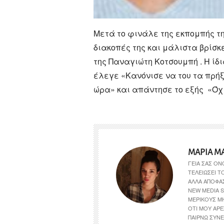
Μετά το φινάλε της εκπομπής τ
διακοπές της και μάλιστα βρίσκ
της Παναγιώτη Κοτσουμπή . Η ίδι
έλεγε «Κανόνισε να του τα πρήξ
ώρα» και απάντησε το εξής «Όχι
ΜΑΡΊΑ Μ
ΓΕΙΑ ΣΑΣ ΟΝ
ΤΕΛΕΙΏΣΕΙ 
ΑΛΛΆ ΑΠΟΦΆ
NEW MEDIA S
ΜΕΡΙΚΟΎΣ Μ
ΌΤΙ ΜΟΥ ΑΡΈ
ΠΑΊΡΝΩ ΣΥΝΕ