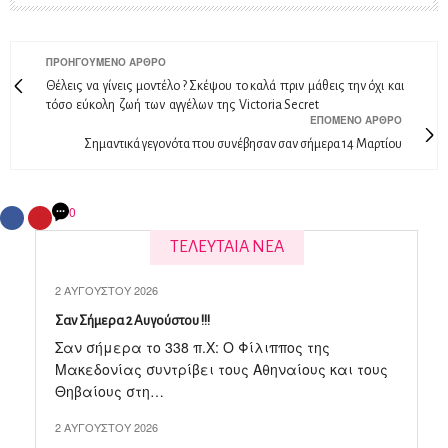
ΠΡΟΗΓΟΎΜΕΝΟ ΆΡΘΡΟ
Θέλεις να γίνεις μοντέλο ? Σκέψου το καλά πριν μάθεις την όχι και
τόσο εύκολη ζωή των αγγέλων της Victoria Secret
ΕΠΌΜΕΝΟ ΆΡΘΡΟ
Σημαντικά γεγονότα που συνέβησαν σαν σήμερα 14 Μαρτίου
0
ΤΕΛΕΥΤΑΙΑ ΝΕΑ
2 ΑΥΓΟΎΣΤΟΥ 2026
Σαν Σήμερα 2 Αυγούστου !!!
Σαν σήμερα το 338 π.X: Ο Φίλιππος της
Μακεδονίας συντρίβει τους Αθηναίους και τους
Θηβαίους στη…
2 ΑΥΓΟΎΣΤΟΥ 2026