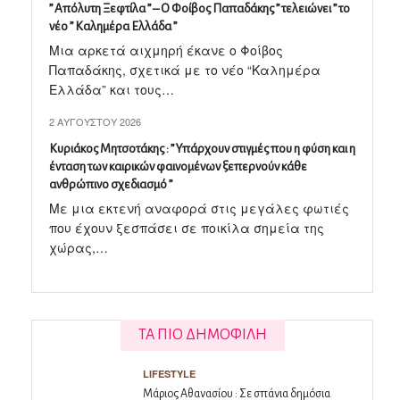
” Απόλυτη Ξεφτίλα ” – Ο Φοίβος Παπαδάκης ” τελειώνει ” το
νέο ” Καλημέρα Ελλάδα ”
Μια αρκετά αιχμηρή έκανε ο Φοίβος
Παπαδάκης, σχετικά με το νέο “Καλημέρα
Ελλάδα” και τους…
2 ΑΥΓΟΎΣΤΟΥ 2026
Κυριάκος Μητσοτάκης : ” Υπάρχουν στιγμές που η φύση και η
ένταση των καιρικών φαινομένων ξεπερνούν κάθε
ανθρώπινο σχεδιασμό ”
Με μια εκτενή αναφορά στις μεγάλες φωτιές
που έχουν ξεσπάσει σε ποικίλα σημεία της
χώρας,…
ΤΑ ΠΙΟ ΔΗΜΟΦΙΛΗ
LIFESTYLE
Μάριος Αθανασίου : Σε σπάνια δημόσια