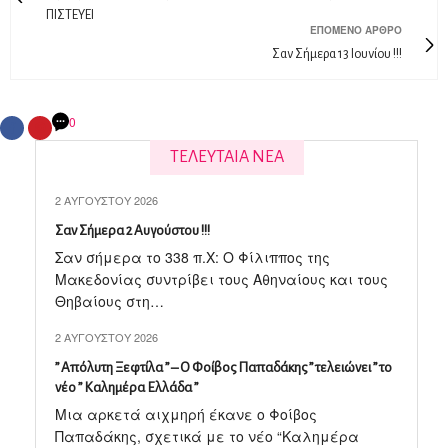
ΠΙΣΤΕΥΕΙ
ΕΠΌΜΕΝΟ ΆΡΘΡΟ
Σαν Σήμερα 13 Ιουνίου !!!
0
ΤΕΛΕΥΤΑΙΑ ΝΕΑ
2 ΑΥΓΟΎΣΤΟΥ 2026
Σαν Σήμερα 2 Αυγούστου !!!
Σαν σήμερα το 338 π.X: Ο Φίλιππος της
Μακεδονίας συντρίβει τους Αθηναίους και τους
Θηβαίους στη…
2 ΑΥΓΟΎΣΤΟΥ 2026
” Απόλυτη Ξεφτίλα ” – Ο Φοίβος Παπαδάκης ” τελειώνει ” το
νέο ” Καλημέρα Ελλάδα ”
Μια αρκετά αιχμηρή έκανε ο Φοίβος
Παπαδάκης, σχετικά με το νέο “Καλημέρα