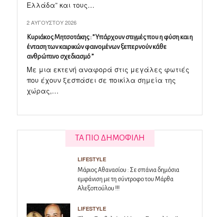
Ελλάδα” και τους…
2 ΑΥΓΟΎΣΤΟΥ 2026
Κυριάκος Μητσοτάκης : ” Υπάρχουν στιγμές που η φύση και η
ένταση των καιρικών φαινομένων ξεπερνούν κάθε
ανθρώπινο σχεδιασμό ”
Με μια εκτενή αναφορά στις μεγάλες φωτιές
που έχουν ξεσπάσει σε ποικίλα σημεία της
χώρας,…
ΤΑ ΠΙΟ ΔΗΜΟΦΙΛΗ
LIFESTYLE
Μάριος Αθανασίου : Σε σπάνια δημόσια
εμφάνιση με τη σύντροφο του Μάρθα
Αλεξοπούλου !!!
LIFESTYLE