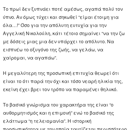
Το πρωί δεν ξυπνάει ποτέ αμέσως, αγαπά πολύ τον
ύπνο. Αν όμως τύχει και σηκωθεί “είμαι έτοιμη για
όλα…!” Όσο για την απόλυτη ευτυχία για την
Αγγελική Νικολούλη, κάτι τέτοιο σημαίνει “να την ζω
με δόσεις μιας μια δεν υπάρχει το απόλυτο. Να
εισπνέω το οξυγόνο της ζωής, να γελάω, να
χαίρομαι, να αγαπάω”.
Η μεγαλύτερη της προσωπική επιτυχία θεωρεί ότι
είναι το ότι παρά την όχι και τόσο νεαρή ηλικία της,
εκείνη έχει βρει τον τρόπο να παραμένει θηλυκό.
Το βασικό γνώρισμα του χαρακτήρα της είναι “ο
αυθορμητισμός και η επιμονή” ενώ το βασικό της
ελάττωμα “η τελειομανία”. Η ιστορική
προσωπικότητα με την οποία ταυτίζεται περισσότερο