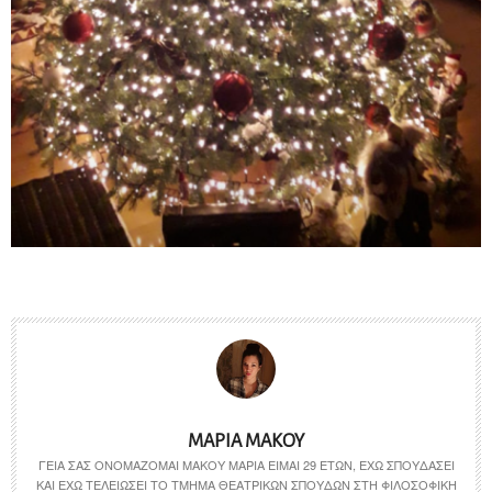
ΜΑΡΊΑ ΜΆΚΟΥ
ΓΕΙΑ ΣΑΣ ΟΝΟΜΆΖΟΜΑΙ ΜΆΚΟΥ ΜΑΡΊΑ ΕΊΜΑΙ 29 ΕΤΏΝ, ΈΧΩ ΣΠΟΥΔΆΣΕΙ
ΚΑΙ ΈΧΩ ΤΕΛΕΙΏΣΕΙ ΤΟ ΤΜΉΜΑ ΘΕΑΤΡΙΚΏΝ ΣΠΟΥΔΏΝ ΣΤΗ ΦΙΛΟΣΟΦΙΚΉ