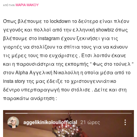
ΜΑΡΊΑ ΜΆΚΟΥ
από την
Όπως βλέπουμε το lockdown το δεύτερο είναι πλέον
γεγονός και πολλοί από την ελληνική showbiz όπως
βλέπουμε στο instagram έχουν ξεκινήσει για τις
γιορτές να στολίζουν τα σπίτια τους για να κάνουν
τις μέρες τους πιο ευχάριστες . Έτσι λοιπόν έκανε
και η παρουσιάστρια της εκπομπής ” Φως στο τούνελ ”
στον Alpha Αγγελική Νικολούλη η οποία μέσα από το
insta story της μας έδειξε το χριστουγεννιάτικο
δέντρο υπερπαραγωγή που στόλισε . Δείτε και στη
παρακάτω ανάρτηση :