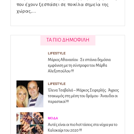
που έχουν ξεσπάσει σε ποικίλα σημεία της
χώρας,…
ΤΑ ΠΙΟ ΔΗΜΟΦΙΛΗ
LIFESTYLE
Μάριος Αθανασίου : Σε σπάνια δημόσια
εμφάνιση με τη σύντροφο του Μάρθα
Αλεξοπούλου !!!
LIFESTYLE
Έλενα Τσαβαλιά – Μάρκος Σεφερλής : Άγριος
τσακωμός στη μέση του δρόμου- Άναυδοι οι
περαστικοί !!!
ΜΌΔΑ
Αυτές είναι οι πιο hot τάσεις στα νύχια για το
Καλοκαίρι του 2020 !!!