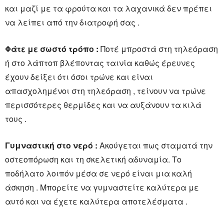
και μαζί με τα φρούτα και τα λαχανικά δεν πρέπει
να λείπει από την διατροφή σας .
Φάτε με σωστό τρόπο :
Ποτέ μπροστά στη τηλεόραση
ή στο λάπτοπ βλέποντας ταινία καθώς έρευνες
έχουν δείξει ότι όσοι τρώνε και είναι
απασχολημένοι στη τηλεόραση , τείνουν να τρώνε
περισσότερες θερμίδες και να αυξάνουν τα κιλά
τους .
Γυμναστική στο νερό :
Ακούγεται πως σταματά την
οστεοπόρωση και τη σκελετική αδυναμία. Το
ποδήλατο λοιπόν μέσα σε νερό είναι μια καλή
άσκηση . Μπορείτε να γυμναστείτε καλύτερα με
αυτό και να έχετε καλύτερα αποτελέσματα .