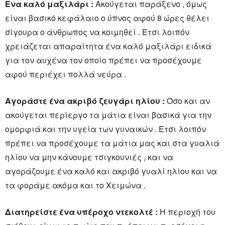
Ένα καλό μαξιλάρι :
Ακούγεται παράξενο , όμως
είναι βασικό κεφάλαιο ο ύπνος αφού 8 ώρες θέλει
σίγουρα ο άνθρωπος να κοιμηθεί . Έτσι λοιπόν
χρειάζεται απαραίτητα ένα καλό μαξιλάρι ειδικά
για τον αυχένα τον οποίο πρέπει να προσέχουμε
αφού περιέχει πολλά νεύρα .
Αγοράστε ένα ακριβό ζευγάρι ηλίου :
Όσο και αν
ακούγεται περίεργο τα μάτια είναι βασικά για την
ομορφιά και την υγεία των γυναικών . Έτσι λοιπόν
πρέπει να προσέχουμε τα μάτια μας και στα γυαλιά
ηλίου να μην κάνουμε τσιγκουνιές , και να
αγοράζουμε ένα καλό και ακριβό γυαλί ηλίου και να
τα φοράμε ακόμα και το Χειμώνα .
Διατηρείστε ένα υπέροχο ντεκολτέ :
H περιοχή του