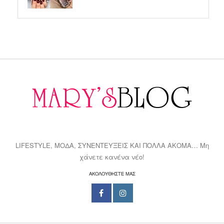
LIFESTYLE, ΜΟΔΑ, ΣΥΝΕΝΤΕΥΞΕΙΣ ΚΑΙ ΠΟΛΛΑ ΑΚΟΜΑ… Μη
χάνετε κανένα νέο!
ΑΚΟΛΟΥΘΗΣΤΕ ΜΑΣ