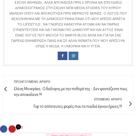
ΣΧΟΛΉ ΑΘΗΝΏΝ , ΑΛΛΆ ΑΠΟΦΆΣΙΣΑ ΠΡΙΝ 2 ΧΡΌΝΙΑ ΝΑ ΣΠΟΥΔΆΣΩ
ΔΗΜΟΣΙΟΓΡΆΦΟΣ ΣΤΗ ΣΧΟΛΉ NEW MEDIA STUDIES ΤΟΥ ΚΎΡΙΟΥ
ΜΑΛΈΛΗ ΌΠΟΥ ΚΑΙ ΑΠΟΦΟΊΤΗΣΑ ΠΡΙΝ ΜΕΡΙΚΟΎΣ ΜΉΝΕΣ. Ο ΛΌΓΟΣ ΠΟΥ
ΑΣΧΟΛΉΘΗΚΑ ΜΕ ΤΗ ΔΗΜΟΣΙΟΓΡΑΦΊΑ ΕΊΝΑΙ ΌΤΙ ΜΟΥ ΑΡΈΣΕΙ ΑΡΚΕΤΆ
ΤΟ LIFESTYLE , ΝΑ ΓΝΩΡΊΖΩ ΚΑΙΝΟΎΡΙΑ ΆΤΟΜΑ ΚΑΙ ΝΑ ΠΑΊΡΝΩ
ΣΥΝΕΝΤΕΎΞΕΙΣ ΚΑΙ ΝΑ ΓΊΝΟΜΑΙ ΠΙΟ ΔΗΜΙΟΥΡΓΙΚΉ ΚΑΙ ΑΥΤΌΣ ΕΊΝΑΙ
ΈΝΑΣ ΛΌΓΟΣ ΠΟΥ ΆΝΟΙΞΑ ΤΟ MARYS BLOG ΑΛΛΆ ΚΑΙ ΓΙΑ ΝΑ ΣΑΣ
ΠΑΡΈΧΩ ΕΝΗΜΈΡΩΣΗ ΠΆΝΩ ΚΑΙ ΣΕ ΆΛΛΑ ΘΈΜΑΤΑ ΠΟΥ ΜΟΥ ΑΡΈΣΟΥΝ
ΌΠΩΣ Η ΜΌΔΑ, Η ΟΜΟΡΦΙΆ ΚΑΙ Η ΥΓΕΊΑ.
ΠΡΟΗΓΟΎΜΕΝΟ ΆΡΘΡΟ
Ελένη Μενεγάκη : Ο διάλογος με την πεθερά της - Δεν φαντάζεστε πως
την αποκάλεσε !!!
ΕΠΌΜΕΝΟ ΆΡΘΡΟ
Τοp 10 απίστευτες φορές που τα παιδιά έγιναν ήρωες !!!
0